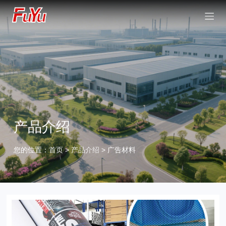
产品介绍
您的位置：
首页
>
产品介绍
> 广告材料